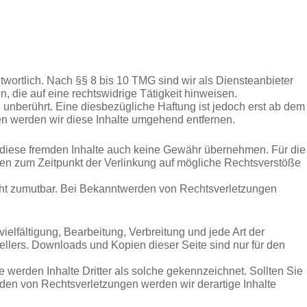
wortlich. Nach §§ 8 bis 10 TMG sind wir als Diensteanbieter
, die auf eine rechtswidrige Tätigkeit hinweisen.
unberührt. Eine diesbezügliche Haftung ist jedoch erst ab dem
n werden wir diese Inhalte umgehend entfernen.
ür diese fremden Inhalte auch keine Gewähr übernehmen. Für die
wurden zum Zeitpunkt der Verlinkung auf mögliche Rechtsverstöße
nicht zumutbar. Bei Bekanntwerden von Rechtsverletzungen
ielfältigung, Bearbeitung, Verbreitung und jede Art der
llers. Downloads und Kopien dieser Seite sind nur für den
e werden Inhalte Dritter als solche gekennzeichnet. Sollten Sie
den von Rechtsverletzungen werden wir derartige Inhalte