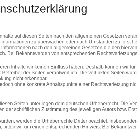
nschutzerklärung
nhalte auf diesen Seiten nach den allgemeinen Gesetzen verant
de Informationen zu überwachen oder nach Umständen zu forschen
 Informationen nach den allgemeinen Gesetzen bleiben hiervon 
lich. Bei Bekanntwerden von entsprechenden Rechtsverletzunge
 deren Inhalte wir keinen Einfluss haben. Deshalb können wir f
oder Betreiber der Seiten verantwortlich. Die verlinkten Seiten 
nkung nicht erkennbar.
st jedoch ohne konkrete Anhaltspunkte einer Rechtsverletzung 
 diesen Seiten unterliegen dem deutschen Urheberrecht. Die Verv
 der schriftlichen Zustimmung des jeweiligen Autors bzw. Erste
t wurden, werden die Urheberrechte Dritter beachtet. Insbesonder
, bitten wir um einen entsprechenden Hinweis. Bei Bekanntwer