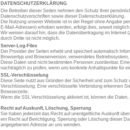
DATENSCHUTZERKLÄRUNG
Die Betreiber dieser Seiten nehmen den Schutz Ihrer persönli
Datenschutzvorschriften sowie dieser Datenschutzerklärung.
Die Nutzung unserer Website ist in der Regel ohne Angabe pe
E-Mail-Adressen) erhoben werden, erfolgt dies, soweit möglich,
Wir weisen darauf hin, dass die Datenübertragung im Internet 
durch Dritte ist nicht möglich.
Server-Log-Files
Der Provider der Seiten erhebt und speichert automatisch Infor
Browsertyp und Browserversion, verwendetes Betriebssystem, 
Diese Daten sind nicht bestimmten Personen zuordenbar. Eine
nachträglich zu prüfen, wenn uns konkrete Anhaltspunkte für e
SSL-Verschlüsselung
Diese Seite nutzt aus Gründen der Sicherheit und zum Schutz de
Verschlüsselung. Eine verschlüsselte Verbindung erkennen Sie d
Browserzeile.
Wenn die SSL Verschlüsselung aktiviert ist, können die Daten, 
Recht auf Auskunft, Löschung, Sperrung
Sie haben jederzeit das Recht auf unentgeltliche Auskunft ü
ein Recht auf Berichtigung, Sperrung oder Löschung dieser D
angegebenen Adresse an uns wenden.