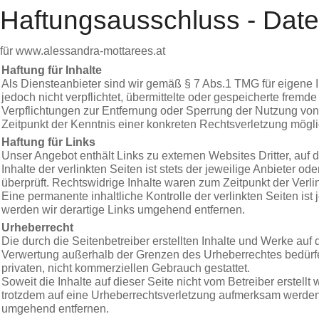
Haftungsausschluss - Date
für www.alessandra-mottarees.at
Haftung für Inhalte
Als Diensteanbieter sind wir gemäß § 7 Abs.1 TMG für eigene I
jedoch nicht verpflichtet, übermittelte oder gespeicherte frem
Verpflichtungen zur Entfernung oder Sperrung der Nutzung von
Zeitpunkt der Kenntnis einer konkreten Rechtsverletzung mög
Haftung für Links
Unser Angebot enthält Links zu externen Websites Dritter, auf
Inhalte der verlinkten Seiten ist stets der jeweilige Anbieter 
überprüft. Rechtswidrige Inhalte waren zum Zeitpunkt der Verli
Eine permanente inhaltliche Kontrolle der verlinkten Seiten i
werden wir derartige Links umgehend entfernen.
Urheberrecht
Die durch die Seitenbetreiber erstellten Inhalte und Werke auf
Verwertung außerhalb der Grenzen des Urheberrechtes bedürfen
privaten, nicht kommerziellen Gebrauch gestattet.
Soweit die Inhalte auf dieser Seite nicht vom Betreiber erstell
trotzdem auf eine Urheberrechtsverletzung aufmerksam werden
umgehend entfernen.