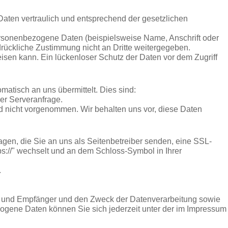
aten vertraulich und entsprechend der gesetzlichen
rsonenbezogene Daten (beispielsweise Name, Anschrift oder
sdrückliche Zustimmung nicht an Dritte weitergegeben.
eisen kann. Ein lückenloser Schutz der Daten vor dem Zugriff
matisch an uns übermittelt. Dies sind:
er Serveranfrage.
 nicht vorgenommen. Wir behalten uns vor, diese Daten
agen, die Sie an uns als Seitenbetreiber senden, eine SSL-
ps://" wechselt und an dem Schloss-Symbol in Ihrer
.
ft und Empfänger und den Zweck der Datenverarbeitung sowie
ogene Daten können Sie sich jederzeit unter der im Impressum